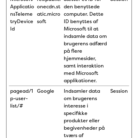
Applicatio
onecdn.st
den benyttede
nsTeleme
atic.micro
computer. Dette
tryDevice
soft
ID benyttes af
Id
Microsoft til at
indsamle data om
brugerens adfærd
på flere
hjemmesider,
samt interaktion
med Microsoft
applikationer.
pagead/1
Google
Indsamler data
Session
p-user-
om brugerens
list/#
interesse i
specifikke
produkter eller
begivenheder på
tværs af