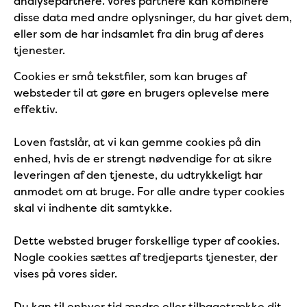
analysepartnere. Vores partnere kan kombinere
disse data med andre oplysninger, du har givet dem,
eller som de har indsamlet fra din brug af deres
tjenester.
Cookies er små tekstfiler, som kan bruges af
websteder til at gøre en brugers oplevelse mere
effektiv.
Loven fastslår, at vi kan gemme cookies på din
enhed, hvis de er strengt nødvendige for at sikre
leveringen af den tjeneste, du udtrykkeligt har
anmodet om at bruge. For alle andre typer cookies
skal vi indhente dit samtykke.
Dette websted bruger forskellige typer af cookies.
Nogle cookies sættes af tredjeparts tjenester, der
vises på vores sider.
Du kan til enhver tid ændre eller tilbagetrække dit