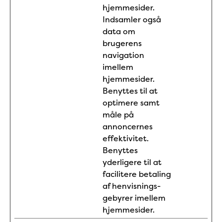
hjemmesider.
Indsamler også
data om
brugerens
navigation
imellem
hjemmesider.
Benyttes til at
optimere samt
måle på
annoncernes
effektivitet.
Benyttes
yderligere til at
facilitere betaling
af henvisnings-
gebyrer imellem
hjemmesider.