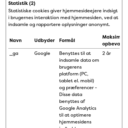
Statistik (2)
Statistiske cookies giver hjemmesideejere indsigt
i brugernes interaktion med hjemmesiden, ved at
indsamle og rapportere oplysninger anonymt.
Maksimal
Navn
Udbyder
Formål
opbevaring
_ga
Google
Benyttes til at
2 år
indsamle data om
brugerens
platform (PC,
tablet el. mobil)
og præferencer -
Disse data
benyttes af
Google Analytics
til at optimere
hjemmesidens