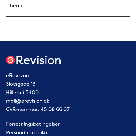
heme
eRevision
Slotsgade 13
Hillerød 3400
mail@erevision.dk
CVR-nummer: 45 08 66 07
Forretningsbetingelser
Persondatapolitik