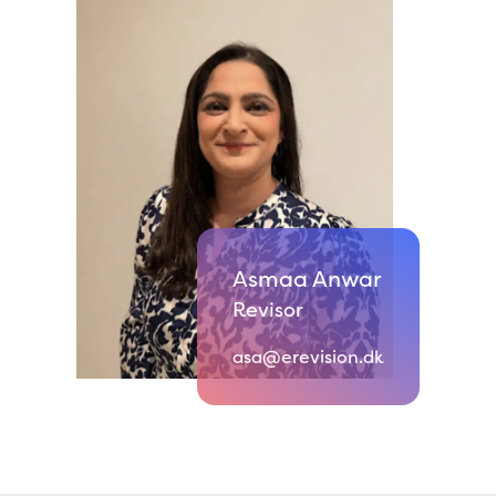
Asmaa Anwar
Revisor
asa@erevision.dk