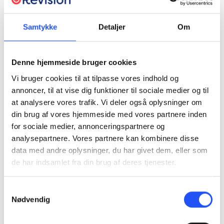
Samtykke
Detaljer
Om
Denne hjemmeside bruger cookies
Vi bruger cookies til at tilpasse vores indhold og
annoncer, til at vise dig funktioner til sociale medier og til
at analysere vores trafik. Vi deler også oplysninger om
din brug af vores hjemmeside med vores partnere inden
for sociale medier, annonceringspartnere og
analysepartnere. Vores partnere kan kombinere disse
data med andre oplysninger, du har givet dem, eller som
de har indsamlet fra din brug af deres tjenester.
Samtykkevalg
Nødvendig
Christian Vesth