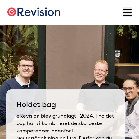
Holdet bag
eRevision blev grundlagt i 2024. I holdet
bag har vi kombineret de skarpeste
kompetencer indenfor IT,
revisorrådgivning og jura. Derfor kan du