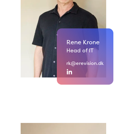
Rene Krone
Head of IT
rk@erevision.dk