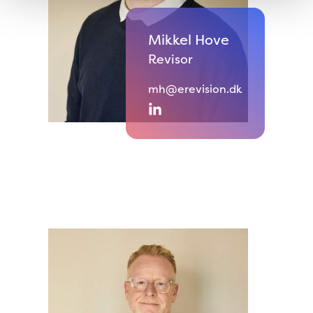
Mikkel Hove
Revisor
mh@erevision.dk