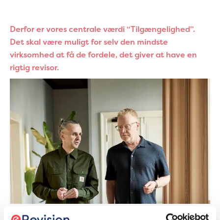
Derfor er vores centrale værdi “Tilgængelighed”.
Det skal være muligt for selv den mindste
virksomhed at få de fordele, det giver at have en
rigtig revisor.