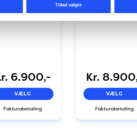
Tillad valgte
r. 6.900,-
Kr. 8.900
VÆLG
VÆLG
Fakturabetaling
Fakturabetaling