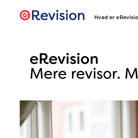
Hvad er eRevisi
eRevision
Mere revisor. 