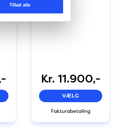
Tillad alle
,-
Kr. 11.900,-
VÆLG
Fakturabetaling