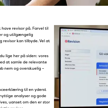
have revisor på. Farvel til
er og utilgængelig
g revisor kan tilbyde. Vel at
du lige her på siden: vores
med at samle de relevante
ab nem og overskuelig –
nceerklæring til en yderst
g nyttige analyser og gode
ives, uanset om den er stor