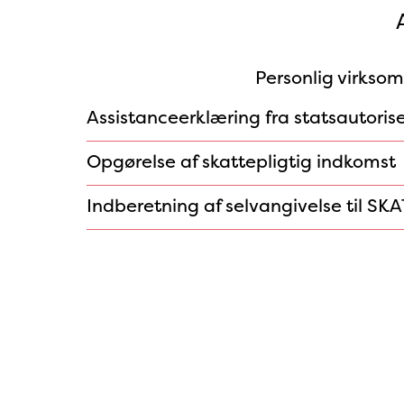
Personlig virkso
Assistanceerklæring fra statsautorise
Opgørelse af skattepligtig indkomst
Indberetning af selvangivelse til SKA