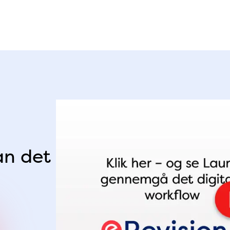
an det