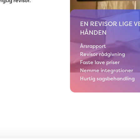
rigtig revisor.
EN REVISOR LIGE V
HÅNDEN
Årsrapport
Revisor rådgivning
Faste lave priser
Nemme integrationer
Hurtig sagsbehandling