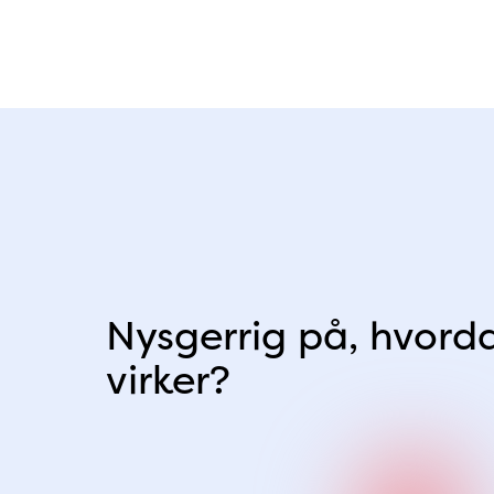
Nysgerrig på, hvord
virker?