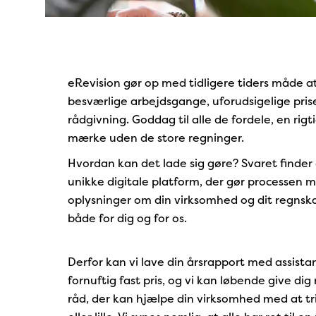
eRevision gør op med tidligere tiders måde at 
besværlige arbejdsgange, uforudsigelige pris
rådgivning. Goddag til alle de fordele, en rigti
mærke uden de store regninger.
Hvordan kan det lade sig gøre? Svaret finder 
unikke digitale platform, der gør processen 
oplysninger om din virksomhed og dit regnsk
både for dig og for os.
Derfor kan vi lave din årsrapport med assista
fornuftig fast pris, og vi kan løbende give di
råd, der kan hjælpe din virksomhed med at tr